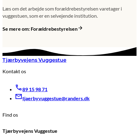
Læs om det arbejde som forældrebestyrelsen varetager i
vuggestuen, som er en selvejende institution.
Se mere om: Forældrebestyrelsen
Tjærbyvejens Vuggestue
Kontakt os
89 15 98 71
tjaerbyvuggestue@randers.dk
Find os
Tjærbyvejens Vuggestue