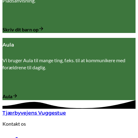
Pladsanvisning.
Skriv dit barn op
Aula
Vi bruger Aula til mange ting, f.eks. til at kommunikere med
forældrene til daglig.
Aula
Tjærbyvejens Vuggestue
Kontakt os